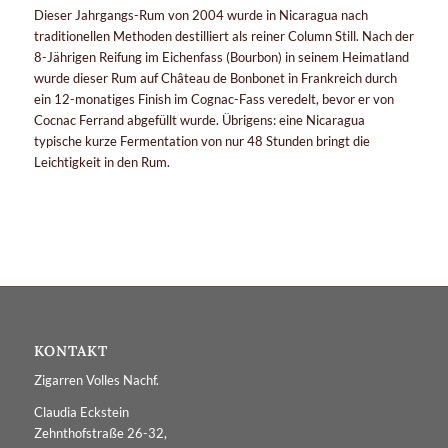
Dieser Jahrgangs-Rum von 2004 wurde in Nicaragua nach
traditionellen Methoden destilliert als reiner Column Still. Nach der
8-Jährigen Reifung im Eichenfass (Bourbon) in seinem Heimatland
wurde dieser Rum auf Château de Bonbonet in Frankreich durch
ein 12-monatiges Finish im Cognac-Fass veredelt, bevor er von
Cocnac Ferrand abgefüllt wurde. Übrigens: eine Nicaragua
typische kurze Fermentation von nur 48 Stunden bringt die
Leichtigkeit in den Rum.
KONTAKT
Zigarren Volles Nachf.
Claudia Eckstein
Zehnthofstraße 26-32,