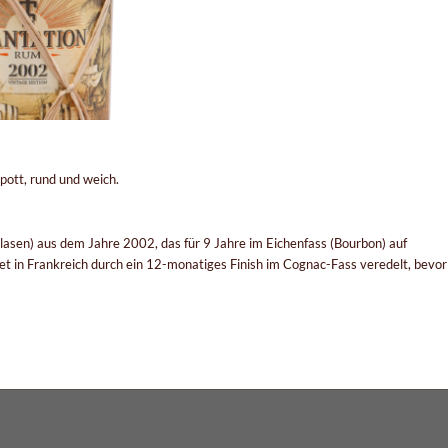
pott, rund und weich.
nblasen) aus dem Jahre 2002, das für 9 Jahre im Eichenfass (Bourbon) auf
t in Frankreich durch ein 12-monatiges Finish im Cognac-Fass veredelt, bevor