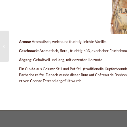
Aroma:
Aromatisch, weich und fruchtig, leichte Vanille.
Plantation Original Dark
Geschmack:
Aromatisch, floral, fruchtig-süß, exotischer Fruchtkom
Abgang:
Gehaltvoll und lang, mit dezenter Holznote.
Ein Cuvée aus Column Still und Pot Still (traditionelle Kupferbren
Barbados reifte. Danach wurde dieser Rum auf Château de Bonbone
er von Cocnac Ferrand abgefüllt wurde.