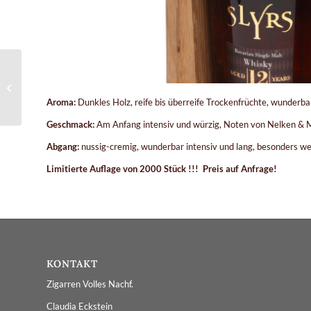
Sylrs Rum
Aroma:
Dunkles Holz, reife bis überreife Trockenfrüchte, wunderba
Geschmack:
Am Anfang intensiv und würzig, Noten von Nelken & M
Abgang:
nussig-cremig, wunderbar intensiv und lang, besonders we
Limitierte Auflage von 2000 Stück !!! Preis auf Anfrage!
KONTAKT
Zigarren Volles Nachf.
Claudia Eckstein