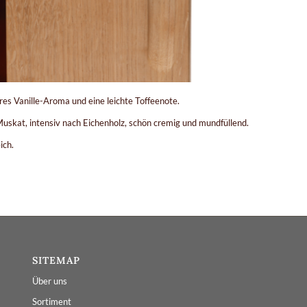
res Vanille-Aroma und eine leichte Toffeenote.
uskat, intensiv nach Eichenholz, schön cremig und mundfüllend.
ich.
SITEMAP
Über uns
Sortiment