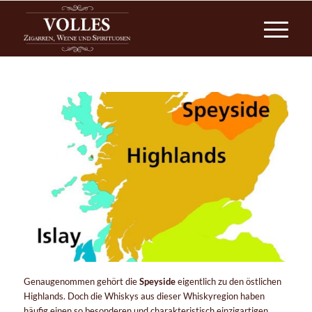
Genaugenommen gehört die
Speyside
eigentlich zu den östlichen
Highlands. Doch die Whiskys aus dieser Whiskyregion haben
häufig einen so besonderen und charakteristisch einzigartigen