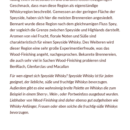
Geschmack, dass man diese Region als eigenständige
Whiskyregion beschreibt. Gemessen an der geringen Fläche der
Speyside, haben sich hier die meisten Brennereien angesiedelt.
Bennant wurde diese Region nach dem gleichnamigen Fluss Spey,
der sogleich die Grenze zwischen Speyside und Highlands darstellt.
Aromen von viel Frucht, florale Noten und Süße sind
charakteristisch für einen Speyside Whisky. Des Weiteren wird
dieser Region eine sehr große Experimentierfreude, was das
Wood-Finishing angeht, nachgesprochen. Bekannte Brennereien,
die auch sehr viel in Sachen Wood-Finishing probieren sind
BenRiach, Glenfarclas und Macallan
Für wen eignet sich Speyside Whisky? Speyside Whisky ist für jeden
geeignet, der liebliche, süße und fruchtige Whiskys bevorzugen.
Außerdem gibt es eine wahnsinnig breite Palette an Whiskys die zum
Beispiel in einem Sherry-, Wein-, oder Portweinfass ausgebaut wurden.
Liebhaber von Wood-Finishing sind daher ebenso gut aufgehoben wie
Whisky-Anfänger, Frauen oder eben solche die fruchtig-süße Whiskys
bevorzugen.