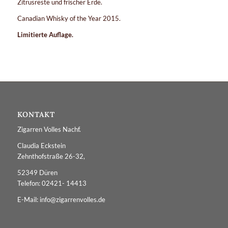
Zitrusreste und frischer Erde.
Canadian Whisky of the Year 2015.
Limitierte Auflage.
KONTAKT
Zigarren Volles Nachf.
Claudia Eckstein
Zehnthofstraße 26-32,
52349 Düren
Telefon: 02421- 14413
E-Mail: info@zigarrenvolles.de