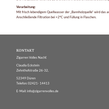
Verarbeitung:
Mit frisch lebendigem Quellwasser der „Bannholzquelle“ wird das ar
Anschließende Filtration bei +2°C und Füllung in Flaschen.
KONTAKT
Zigarren Volles Nachf.
Claudia Eckstein
Zehnthofstraße 26-32,
52349 Düren
Telefon: 02421- 14413
E-Mail: info@zigarrenvolles.de